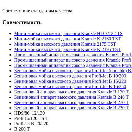
Соответствие стандартам качества
Совместимость
Мини-мойка высокого давления Kranzle HD 7/122 TS
Мини-мойка высокого давления Kranzle K 2160 TST
Мини-мойка высокого давления Kranzle 2175 TST
Мини-мойка высокого давления Kranzle K 2195 TST
Промышленный аппарат высокого давления Kranzle Profi
Промышленный аппарат высокого давления Kranzle Profi
Промышленный аппарат высокого давления Kranzle Profi
Бензиновая мойка высокого давления Profi-Jet (portable) B
Бензиновая мойка высокого давления Profi-Jet B 10/200
Бензиновая мойка высокого давления Profi-Jet B 16/220
Бензиновая мойка высокого давления Profi-Jet B 16/250
Бензиновый аппарат высокого давления Kranzle B 170 T
Бензиновый аппарат высокого давления Kranzle B 240 T
Бензиновый аппарат высокого давления Kranzle B 270 T
Бензиновый аппарат высокого давления Kranzle B 230 T
HD9/80, 12/130
Profi 15/120 TS T
Profi-Jet B 20/220
B 200 T