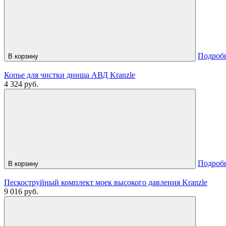
Подроб
В корзину
Копье для чистки днища АВД Kranzle
4 324 руб.
Подроб
В корзину
Пескоструйный комплект моек высокого давления Kranzle
9 016 руб.