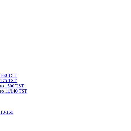
 160 TST
 175 TST
ro 1500 TST
ro 11/140 TST
 13/150