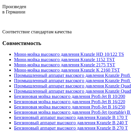
Произведен
в Германии
Соответствие стандартам качества
Совместимость
Мини-мойка высокого давления Kranzle HD 10/122 TS
Мини-мойка высокого давления Kranzle 1152 TST
Мини-мойка высокого давления Kranzle 2175 TST
Мини-мойка высокого давления Kranzle K 2160 TST
Промышленный аппарат высокого давления Kranzle Profi
Промышленный аппарат высокого давления Kranzle Profi
Промышленный аппарат высокого давления Kranzle Quad
Промышленный аппарат высокого давления Kranzle Quad
Бензиновая мойка высокого давления Profi-Jet B 10/200
Бензиновая мойка высокого давления Profi-Jet B 16/220
Бензиновая мойка высокого давления Profi-Jet B 16/250
Бензиновая мойка высокого давления Profi-Jet (portable) B
Бензиновый аппарат высокого давления Kranzle B 170 T
Бензиновый аппарат высокого давления Kranzle B 240 T
Бензиновый аппарат высокого давления Kranzle B 270 T