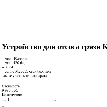
Устройство для отсоса грязи K
– мин. 10л/мин
– мин. 120 бар
– 3,5 м
– сопло М20055 серийно, при
заказе указать тип аппарата
Стоимость:
9 936 руб.
Количество: