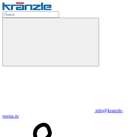
info@kranzle-
russia.ru