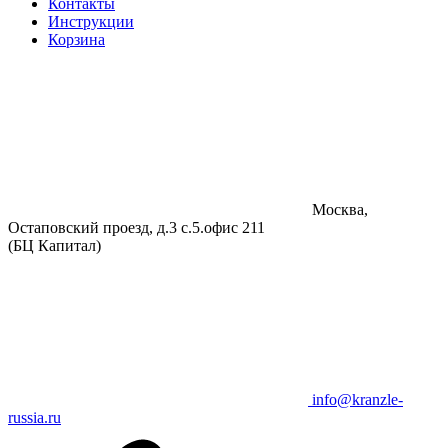
Контакты
Инструкции
Корзина
Москва,
Остаповский проезд, д.3 с.5.офис 211
(БЦ Капитал)
info@kranzle-
russia.ru