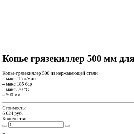
Копье грязекиллер 500 мм для
Копье-грязекиллер 500 из нержавеющей стали
– макс. 15 л/мин
– макс 185 бар
– макс. 70 °C
– 500 мм
Стоимость:
6 624 руб.
Количество: