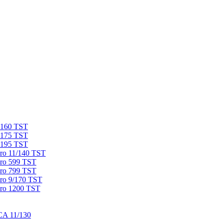
 160 TST
 175 TST
 195 TST
ro 11/140 TST
ro 599 TST
ro 799 TST
ro 9/170 TST
ro 1200 TST
CA 11/130