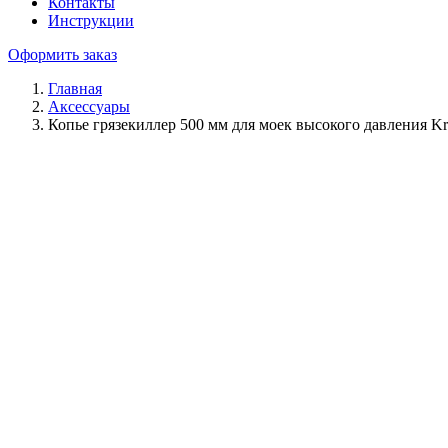
Контакты
Инструкции
Оформить заказ
Главная
Аксессуары
Копье грязекиллер 500 мм для моек высокого давления Kr