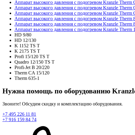
Аппарат высокого давления с подогревом Kranzle Therm 
Аппарат высокого давления с подогревом Kranzle Therm 
Аппарат высокого давления с подогревом Kranzle Therm 
Аппарат высокого давления с подогревом Kranzle Therm 
Аппарат высокого давления с подогревом Kranzle Therm 
Аппарат высокого давления с подогревом Kranzle Therm 
HD 9/80
HD 12/130
K 1152 TS T
K 2175 TS T
Profi 15/120 TS T
Quadro 12/150 TS T
Profi-Jet B 20/220
Therm CA 15/120
Therm 635-1
Нужна помощь по оборудованию Kranzle
Звоните! Обсудим скидку и комплектацию оборудования.
+7 495 226 11 81
+7 916 159 84 74