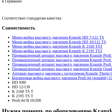
в Германии
Соответствие стандартам качества
Совместимость
Мини-мойка высокого давления Kranzle HD 7/122 TS
Мини-мойка высокого давления Kranzle HD 10/122 TS
Мини-мойка высокого давления Kranzle K 2160 TST
Мини-мойка высокого давления Kranzle K 2195 TST
Промышленный аппарат высокого давления Kranzle Profi
Промышленный аппарат высокого давления Kranzle Profi
Промышленный аппарат высокого давления Kranzle Profi
Промышленный аппарат высокого давления Kranzle Quad
Аппарат высокого давления с подогревом Kranzle Therm 
Бензиновая мойка высокого давления Profi-Jet (portable) 1
HD 9/80
HD 12/130
K 2160 TS T
K 2195 TS T
Profi-Jet B 10/200
Нужна помощь по оборудованию Kranzle